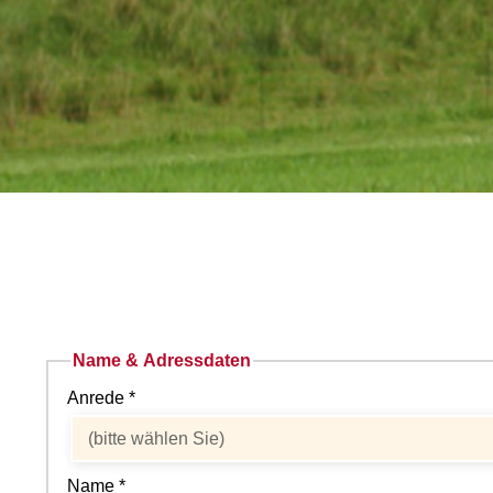
Name & Adressdaten
Anrede *
Name *