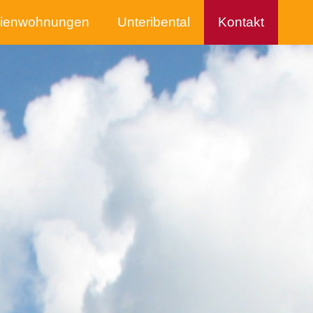
rienwohnungen
Unteribental
Kontakt