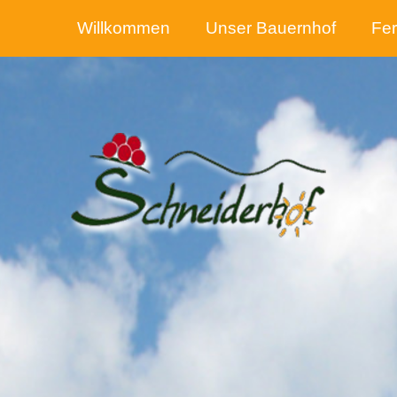
Willkommen
Unser Bauernhof
Fe